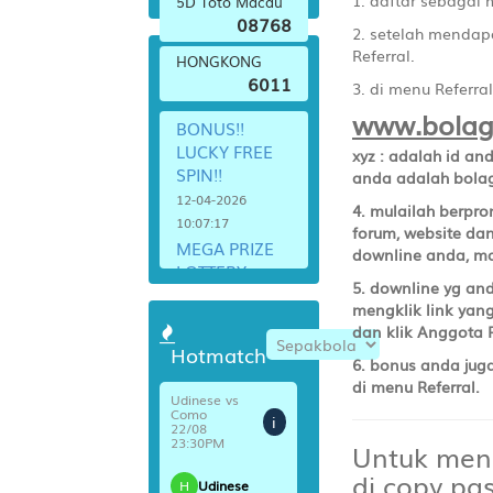
1. daftar sebagai
5D Toto Macau
08768
W
Auxerre
2. setelah mendap
Referral.
HONGKONG
Berita
-1.00
HDP
1.00
1.07
Odds
-1.23
6011
Terakhir
3. di menu Referr
PLAY
www.bolag
BONUS!!
LUCKY FREE
Nottingh... vs
xyz : adalah id an
i
Leeds Un...
SPIN!!
anda adalah bolag
22/08 22:00PM
12-04-2026
4. mulailah berpr
Nottingham
10:07:17
H
forum, website dan
Forest
MEGA PRIZE
downline anda, m
LOTTERY
W
Leeds United
5. downline yg an
JOWOPOOLS
mengklik link yan
0.25
HDP
-0.25
1.00
Odds
-1.13
18-07-2022
dan klik Anggota R
14:44:58
Hotmatch
PLAY
6. bonus anda jug
Jadwal Bank
di menu Referral.
Offline
Udinese vs
Como
18-07-2022
i
22/08
14:44:57
23:30PM
Untuk mend
Info Togel
di copy pas
Diskon Jam
H
Udinese