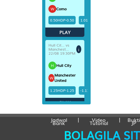
Tutup
W
Como
18-07-2022
14:44:56
0.50
HDP
-0.50
1.01
Odds
-1.14
PLAY
Hull Cit... vs
i
Manchest...
22/08 19:30PM
H
Hull City
Manchester
W
United
1.25
HDP
-1.25
-1.12
Odds
-1.01
PLAY
Sevilla vs Rayo
|
|
Jadwal
Video
Bukti
i
Val...
Bank
Tutorial
JP
16/08 22:00PM
BOLAGILA SI
H
Sevilla