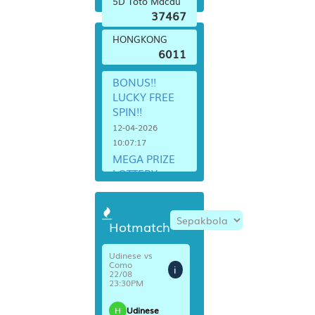
5D Toto Macau
37467
W
Auxerre
HONGKONG
Berita
-1.00
HDP
1.00
1.07
Odds
-1.23
6011
Terakhir
PLAY
BONUS!!
LUCKY FREE
Nottingh... vs
i
Leeds Un...
SPIN!!
22/08 22:00PM
12-04-2026
Nottingham
10:07:17
H
Forest
MEGA PRIZE
LOTTERY
W
Leeds United
JOWOPOOLS
0.25
HDP
-0.25
1.00
Odds
-1.13
18-07-2022
14:44:58
Hotmatch
PLAY
Jadwal Bank
Offline
Udinese vs
Como
18-07-2022
i
22/08
14:44:57
23:30PM
Info Togel
Diskon Jam
H
Udinese