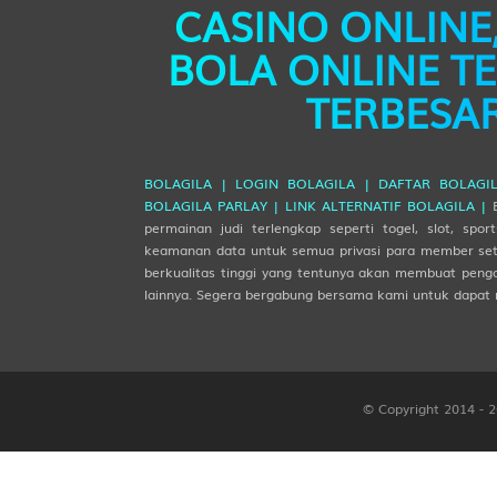
CASINO ONLINE,
Rayo
W
Vallecano
BOLA ONLINE TE
-0.25
HDP
0.25
1.07
Odds
-1.05
TERBESAR
PLAY
Celta Vi... vs
i
Osasuna
BOLAGILA |
LOGIN BOLAGILA |
DAFTAR BOLAGIL
16/08 22:00PM
BOLAGILA PARLAY |
LINK ALTERNATIF BOLAGILA |
B
permainan judi terlengkap seperti togel, slot, spo
H
Celta Vigo
keamanan data untuk semua privasi para member setia
berkualitas tinggi yang tentunya akan membuat penga
W
Osasuna
lainnya. Segera bergabung bersama kami untuk dapat 
-0.50
HDP
0.50
1.06
Odds
-1.21
PLAY
Paris Sa... vs
© Copyright 2014 - 
i
Aston Vi...
13/08 02:00AM
Paris Saint
H
Germain